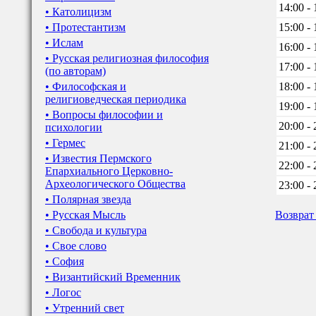
14:00 - 
• Католицизм
• Протестантизм
15:00 - 
• Ислам
16:00 - 
• Русская религиозная философия
17:00 - 
(по авторам)
• Философская и
18:00 - 
религиоведческая периодика
19:00 - 
• Вопросы философии и
20:00 - 
психологии
• Гермес
21:00 - 
• Известия Пермского
22:00 - 
Епархиального Церковно-
Археологического Общества
23:00 - 
• Полярная звезда
• Русская Мысль
Возврат
• Свобода и культура
• Свое слово
• София
• Византийский Временник
• Логос
• Утренний свет