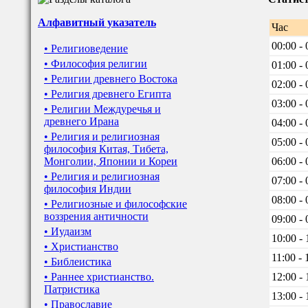
Алфавитный указатель
Час
00:00 - 
• Религиоведение
• Философия религии
01:00 - 
• Религии древнего Востока
02:00 - 
• Религия древнего Египта
03:00 - 
• Религии Междуречья и
древнего Ирана
04:00 - 
• Религия и религиозная
05:00 - 
философия Китая, Тибета,
Монголии, Японии и Кореи
06:00 - 
• Религия и религиозная
07:00 - 
философия Индии
08:00 - 
• Религиозные и философские
воззрения античности
09:00 - 
• Иудаизм
10:00 - 
• Христианство
11:00 - 
• Библеистика
• Раннее христианство.
12:00 - 
Патристика
13:00 - 
• Православие