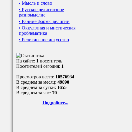
• Мысль и слово
• Русское религиозное
разномыслие
• Ранние формы религии
• Оккультная и мистическая
проблематика
• Религиозное искусство
На сайте:
1
посетитель
Посетителей сегодня:
1
Просмотров всего:
10576934
В среднем за месяц:
49890
В среднем за сутки:
1655
В среднем за час:
70
Подробнее...