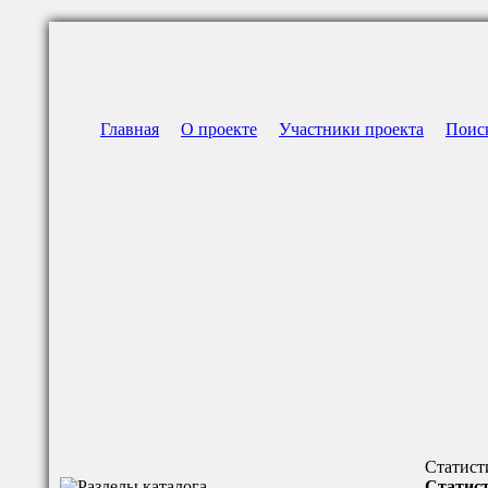
Главная
О проекте
Участники проекта
Поис
Статист
Статист