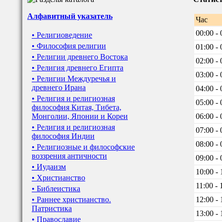
Алфавитный указатель
Час
00:00 - 
• Религиоведение
• Философия религии
01:00 - 
• Религии древнего Востока
02:00 - 
• Религия древнего Египта
03:00 - 
• Религии Междуречья и
древнего Ирана
04:00 - 
• Религия и религиозная
05:00 - 
философия Китая, Тибета,
Монголии, Японии и Кореи
06:00 - 
• Религия и религиозная
07:00 - 
философия Индии
08:00 - 
• Религиозные и философские
воззрения античности
09:00 - 
• Иудаизм
10:00 - 
• Христианство
11:00 - 
• Библеистика
• Раннее христианство.
12:00 - 
Патристика
13:00 - 
• Православие