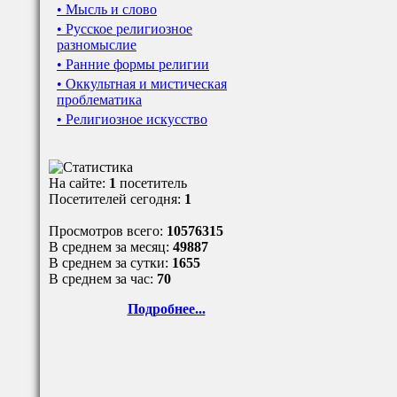
• Мысль и слово
• Русское религиозное
разномыслие
• Ранние формы религии
• Оккультная и мистическая
проблематика
• Религиозное искусство
На сайте:
1
посетитель
Посетителей сегодня:
1
Просмотров всего:
10576315
В среднем за месяц:
49887
В среднем за сутки:
1655
В среднем за час:
70
Подробнее...