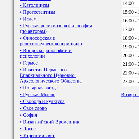
14:00 - 
• Католицизм
• Протестантизм
15:00 - 
• Ислам
16:00 - 
• Русская религиозная философия
17:00 - 
(по авторам)
• Философская и
18:00 - 
религиоведческая периодика
19:00 - 
• Вопросы философии и
20:00 - 
психологии
• Гермес
21:00 - 
• Известия Пермского
22:00 - 
Епархиального Церковно-
Археологического Общества
23:00 - 
• Полярная звезда
• Русская Мысль
Возврат
• Свобода и культура
• Свое слово
• София
• Византийский Временник
• Логос
• Утренний свет