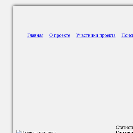
Главная
О проекте
Участники проекта
Поис
Статист
Статист