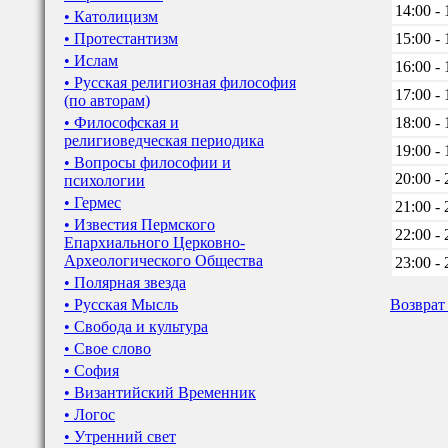
14:00 - 
• Католицизм
• Протестантизм
15:00 - 
• Ислам
16:00 - 
• Русская религиозная философия
17:00 - 
(по авторам)
• Философская и
18:00 - 
религиоведческая периодика
19:00 - 
• Вопросы философии и
20:00 - 
психологии
• Гермес
21:00 - 
• Известия Пермского
22:00 - 
Епархиального Церковно-
Археологического Общества
23:00 - 
• Полярная звезда
• Русская Мысль
Возврат
• Свобода и культура
• Свое слово
• София
• Византийский Временник
• Логос
• Утренний свет