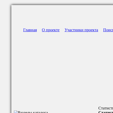
Главная
О проекте
Участники проекта
Поис
Статист
Статист