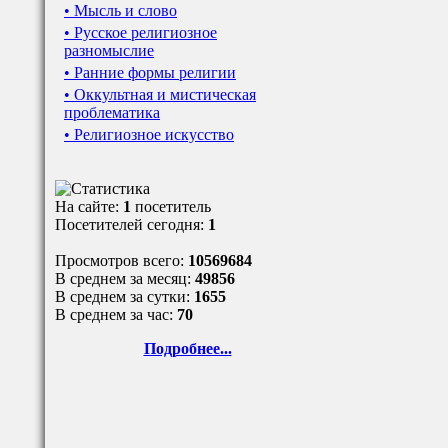
• Мысль и слово
• Русское религиозное
разномыслие
• Ранние формы религии
• Оккультная и мистическая
проблематика
• Религиозное искусство
На сайте:
1
посетитель
Посетителей сегодня:
1
Просмотров всего:
10569684
В среднем за месяц:
49856
В среднем за сутки:
1655
В среднем за час:
70
Подробнее...