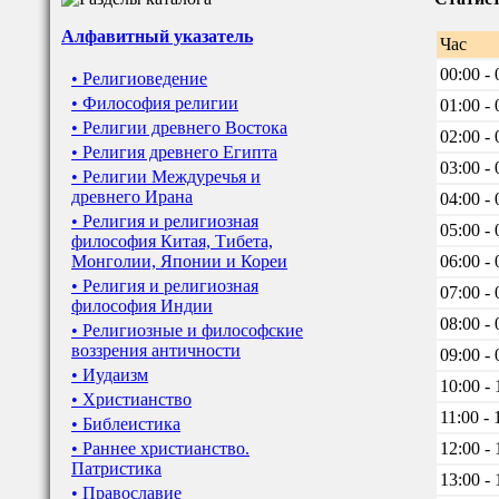
Алфавитный указатель
Час
00:00 - 
• Религиоведение
• Философия религии
01:00 - 
• Религии древнего Востока
02:00 - 
• Религия древнего Египта
03:00 - 
• Религии Междуречья и
древнего Ирана
04:00 - 
• Религия и религиозная
05:00 - 
философия Китая, Тибета,
Монголии, Японии и Кореи
06:00 - 
• Религия и религиозная
07:00 - 
философия Индии
08:00 - 
• Религиозные и философские
воззрения античности
09:00 - 
• Иудаизм
10:00 - 
• Христианство
11:00 - 
• Библеистика
• Раннее христианство.
12:00 - 
Патристика
13:00 - 
• Православие