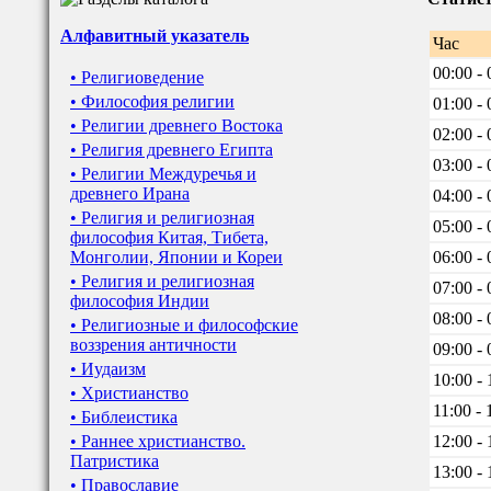
Алфавитный указатель
Час
00:00 - 
• Религиоведение
• Философия религии
01:00 - 
• Религии древнего Востока
02:00 - 
• Религия древнего Египта
03:00 - 
• Религии Междуречья и
древнего Ирана
04:00 - 
• Религия и религиозная
05:00 - 
философия Китая, Тибета,
Монголии, Японии и Кореи
06:00 - 
• Религия и религиозная
07:00 - 
философия Индии
08:00 - 
• Религиозные и философские
воззрения античности
09:00 - 
• Иудаизм
10:00 - 
• Христианство
11:00 - 
• Библеистика
• Раннее христианство.
12:00 - 
Патристика
13:00 - 
• Православие