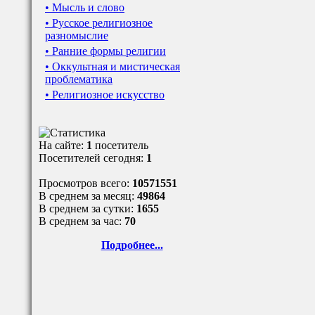
• Мысль и слово
• Русское религиозное
разномыслие
• Ранние формы религии
• Оккультная и мистическая
проблематика
• Религиозное искусство
На сайте:
1
посетитель
Посетителей сегодня:
1
Просмотров всего:
10571551
В среднем за месяц:
49864
В среднем за сутки:
1655
В среднем за час:
70
Подробнее...