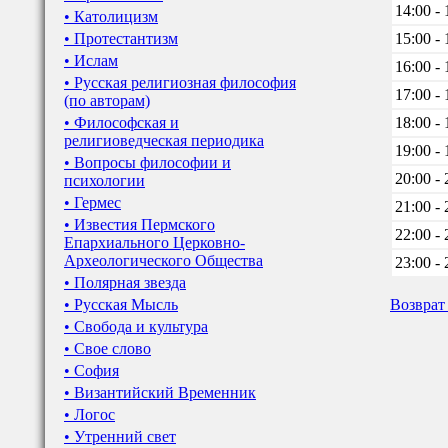
14:00 - 
• Католицизм
• Протестантизм
15:00 - 
• Ислам
16:00 - 
• Русская религиозная философия
17:00 - 
(по авторам)
• Философская и
18:00 - 
религиоведческая периодика
19:00 - 
• Вопросы философии и
20:00 - 
психологии
• Гермес
21:00 - 
• Известия Пермского
22:00 - 
Епархиального Церковно-
Археологического Общества
23:00 - 
• Полярная звезда
• Русская Мысль
Возврат
• Свобода и культура
• Свое слово
• София
• Византийский Временник
• Логос
• Утренний свет