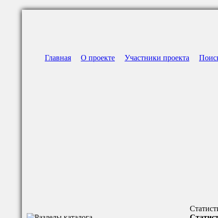
Главная
О проекте
Участники проекта
Поис
Статист
Статист