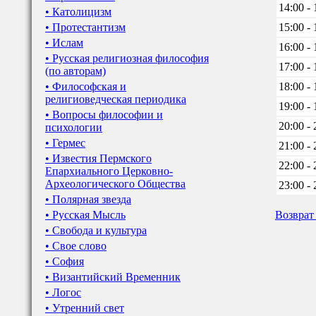
14:00 - 
• Католицизм
• Протестантизм
15:00 - 
• Ислам
16:00 - 
• Русская религиозная философия
17:00 - 
(по авторам)
• Философская и
18:00 - 
религиоведческая периодика
19:00 - 
• Вопросы философии и
20:00 - 
психологии
• Гермес
21:00 - 
• Известия Пермского
22:00 - 
Епархиального Церковно-
Археологического Общества
23:00 - 
• Полярная звезда
• Русская Мысль
Возврат
• Свобода и культура
• Свое слово
• София
• Византийский Временник
• Логос
• Утренний свет