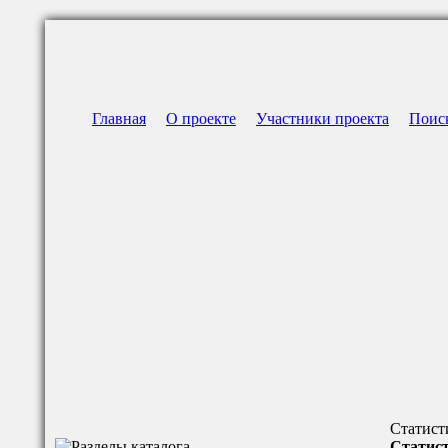
Главная
О проекте
Участники проекта
Поис
Статист
Статист