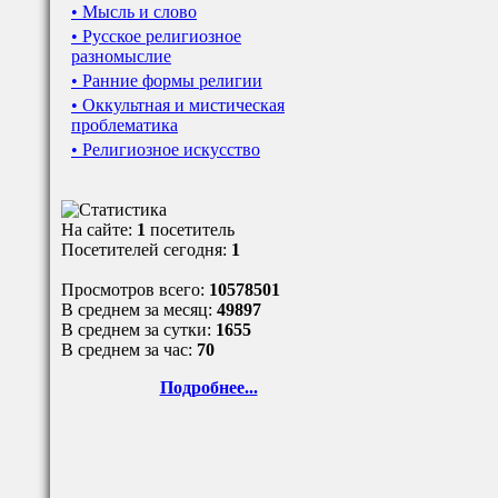
• Мысль и слово
• Русское религиозное
разномыслие
• Ранние формы религии
• Оккультная и мистическая
проблематика
• Религиозное искусство
На сайте:
1
посетитель
Посетителей сегодня:
1
Просмотров всего:
10578501
В среднем за месяц:
49897
В среднем за сутки:
1655
В среднем за час:
70
Подробнее...