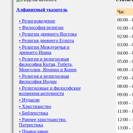
Алфавитный указатель
Час
00:00 - 
• Религиоведение
• Философия религии
01:00 - 
• Религии древнего Востока
02:00 - 
• Религия древнего Египта
03:00 - 
• Религии Междуречья и
древнего Ирана
04:00 - 
• Религия и религиозная
05:00 - 
философия Китая, Тибета,
Монголии, Японии и Кореи
06:00 - 
• Религия и религиозная
07:00 - 
философия Индии
08:00 - 
• Религиозные и философские
воззрения античности
09:00 - 
• Иудаизм
10:00 - 
• Христианство
11:00 - 
• Библеистика
• Раннее христианство.
12:00 - 
Патристика
13:00 - 
• Православие