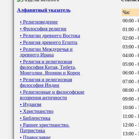
Алфавитный указатель
Час
00:00 - 
• Религиоведение
• Философия религии
01:00 - 
• Религии древнего Востока
02:00 - 
• Религия древнего Египта
03:00 - 
• Религии Междуречья и
древнего Ирана
04:00 - 
• Религия и религиозная
05:00 - 
философия Китая, Тибета,
Монголии, Японии и Кореи
06:00 - 
• Религия и религиозная
07:00 - 
философия Индии
08:00 - 
• Религиозные и философские
воззрения античности
09:00 - 
• Иудаизм
10:00 - 
• Христианство
11:00 - 
• Библеистика
• Раннее христианство.
12:00 - 
Патристика
13:00 - 
• Православие