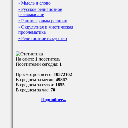
• Мысль и слово
• Русское религиозное
разномыслие
• Ранние формы религии
• Оккультная и мистическая
проблематика
• Религиозное искусство
На сайте:
1
посетитель
Посетителей сегодня:
1
Просмотров всего:
10572102
В среднем за месяц:
49867
В среднем за сутки:
1655
В среднем за час:
70
Подробнее...