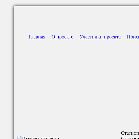
Главная
О проекте
Участники проекта
Поис
Статист
Статист