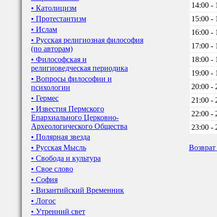
14:00 - 
• Католицизм
• Протестантизм
15:00 - 
• Ислам
16:00 - 
• Русская религиозная философия
17:00 - 
(по авторам)
• Философская и
18:00 - 
религиоведческая периодика
19:00 - 
• Вопросы философии и
20:00 - 
психологии
• Гермес
21:00 - 
• Известия Пермского
22:00 - 
Епархиального Церковно-
Археологического Общества
23:00 - 
• Полярная звезда
• Русская Мысль
Возврат
• Свобода и культура
• Свое слово
• София
• Византийский Временник
• Логос
• Утренний свет