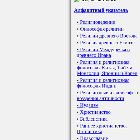
Алфавитный указатель
• Религиоведение
• Философия религии
• Религии древнего Востока
• Религия древнего Египта
• Религии Междуречья и
древнего Ирана
• Религия и религиозная
философия Китая, Тибета,
Монголии, Японии и Кореи
• Религия и религиозная
философия Индии
• Религиозные и философски
воззрения античности
• Иудаизм
• Христианство
• Библеистика
• Раннее христианство.
Патристика
• Православие