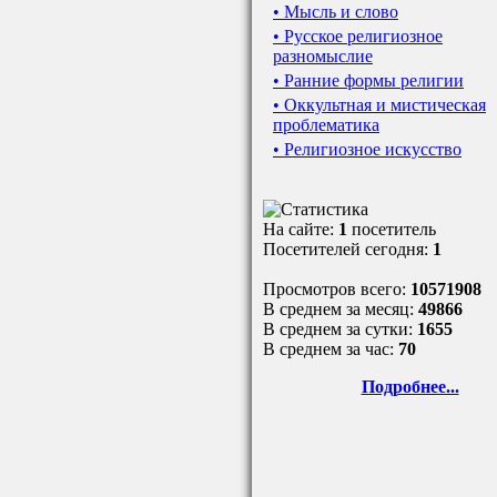
• Мысль и слово
• Русское религиозное
разномыслие
• Ранние формы религии
• Оккультная и мистическая
проблематика
• Религиозное искусство
На сайте:
1
посетитель
Посетителей сегодня:
1
Просмотров всего:
10571908
В среднем за месяц:
49866
В среднем за сутки:
1655
В среднем за час:
70
Подробнее...