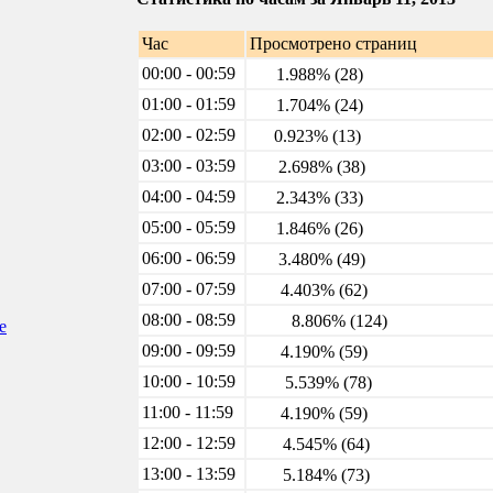
Час
Просмотрено страниц
00:00 - 00:59
1.988% (28)
01:00 - 01:59
1.704% (24)
02:00 - 02:59
0.923% (13)
03:00 - 03:59
2.698% (38)
04:00 - 04:59
2.343% (33)
05:00 - 05:59
1.846% (26)
06:00 - 06:59
3.480% (49)
07:00 - 07:59
4.403% (62)
08:00 - 08:59
8.806% (124)
е
09:00 - 09:59
4.190% (59)
10:00 - 10:59
5.539% (78)
11:00 - 11:59
4.190% (59)
12:00 - 12:59
4.545% (64)
13:00 - 13:59
5.184% (73)