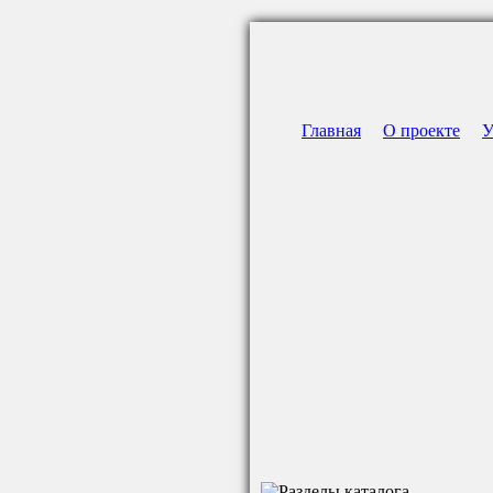
Главная
О проекте
У