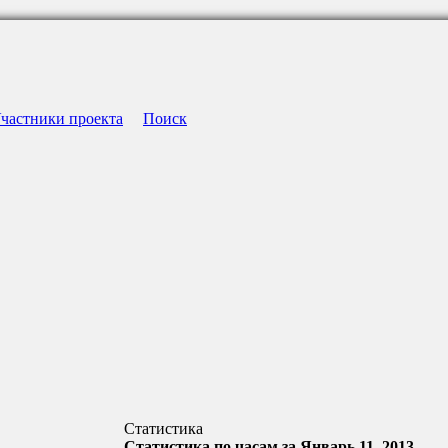
частники проекта
Поиск
Статистика
Статистика по часам за Январь 11, 2013