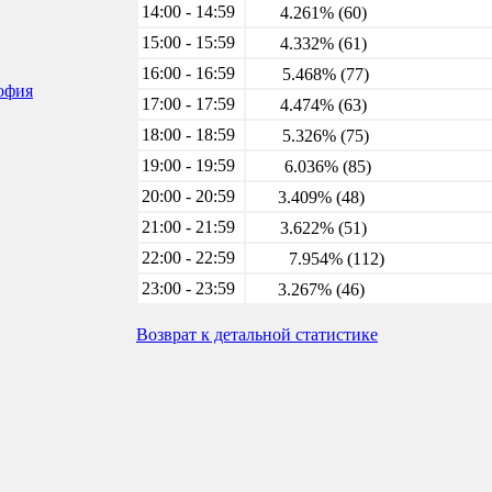
14:00 - 14:59
4.261% (60)
15:00 - 15:59
4.332% (61)
16:00 - 16:59
5.468% (77)
софия
17:00 - 17:59
4.474% (63)
18:00 - 18:59
5.326% (75)
19:00 - 19:59
6.036% (85)
20:00 - 20:59
3.409% (48)
21:00 - 21:59
3.622% (51)
22:00 - 22:59
7.954% (112)
23:00 - 23:59
3.267% (46)
Возврат к детальной статистике