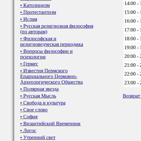
14:00 - 
• Католицизм
• Протестантизм
15:00 - 
• Ислам
16:00 - 
• Русская религиозная философия
17:00 - 
(по авторам)
• Философская и
18:00 - 
религиоведческая периодика
19:00 - 
• Вопросы философии и
20:00 - 
психологии
• Гермес
21:00 - 
• Известия Пермского
22:00 - 
Епархиального Церковно-
Археологического Общества
23:00 - 
• Полярная звезда
• Русская Мысль
Возврат
• Свобода и культура
• Свое слово
• София
• Византийский Временник
• Логос
• Утренний свет