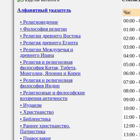
Алфавитный указатель
Час
00:00 - 
• Религиоведение
• Философия религии
01:00 - 
• Религии древнего Востока
02:00 - 
• Религия древнего Египта
03:00 - 
• Религии Междуречья и
древнего Ирана
04:00 - 
• Религия и религиозная
05:00 - 
философия Китая, Тибета,
Монголии, Японии и Кореи
06:00 - 
• Религия и религиозная
07:00 - 
философия Индии
08:00 - 
• Религиозные и философские
воззрения античности
09:00 - 
• Иудаизм
10:00 - 
• Христианство
11:00 - 
• Библеистика
• Раннее христианство.
12:00 - 
Патристика
13:00 - 
• Православие