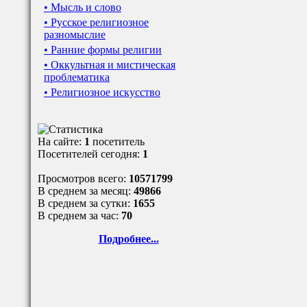
• Мысль и слово
• Русское религиозное
разномыслие
• Ранние формы религии
• Оккультная и мистическая
проблематика
• Религиозное искусство
На сайте:
1
посетитель
Посетителей сегодня:
1
Просмотров всего:
10571799
В среднем за месяц:
49866
В среднем за сутки:
1655
В среднем за час:
70
Подробнее...