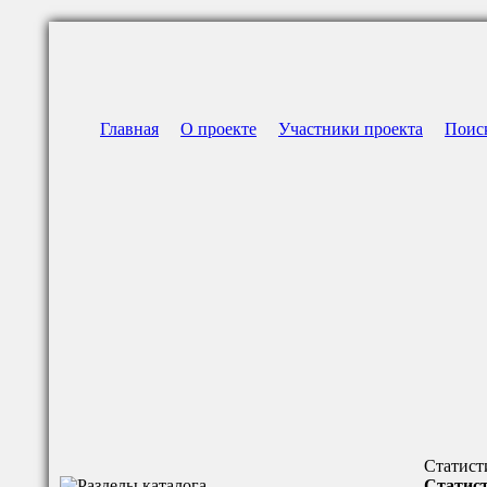
Главная
О проекте
Участники проекта
Поис
Статист
Статист