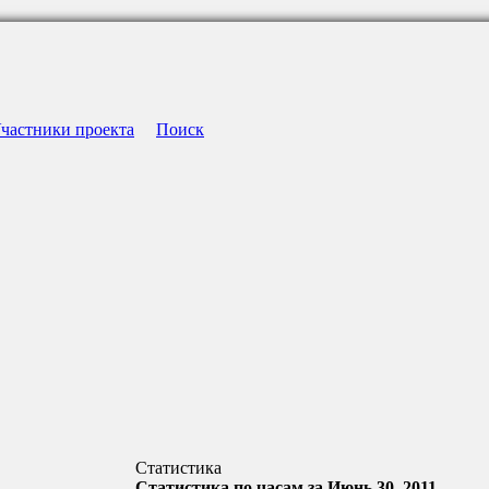
частники проекта
Поиск
Статистика
Статистика по часам за Июнь 30, 2011