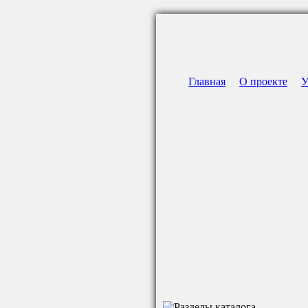
Главная
О проекте
У