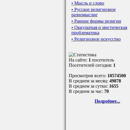
• Мысль и слово
• Русское религиозное
разномыслие
• Ранние формы религии
• Оккультная и мистическая
проблематика
• Религиозное искусство
На сайте:
1
посетитель
Посетителей сегодня:
1
Просмотров всего:
10574500
В среднем за месяц:
49878
В среднем за сутки:
1655
В среднем за час:
70
Подробнее...