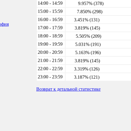
14:00 - 14:59
9.957% (378)
15:00 - 15:59
7.850% (298)
16:00 - 16:59
3.451% (131)
софия
17:00 - 17:59
3.819% (145)
18:00 - 18:59
5.505% (209)
19:00 - 19:59
5.031% (191)
20:00 - 20:59
5.163% (196)
21:00 - 21:59
3.819% (145)
22:00 - 22:59
3.319% (126)
23:00 - 23:59
3.187% (121)
Возврат к детальной статистике