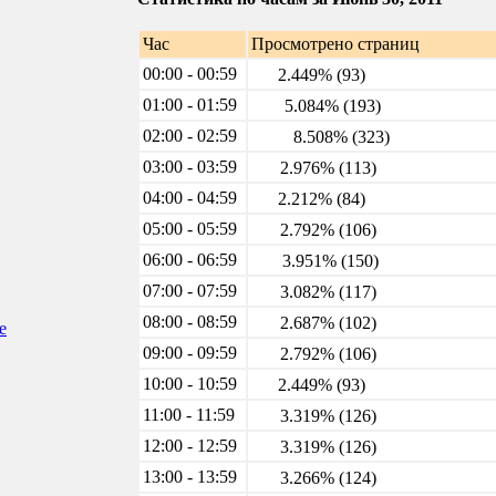
Час
Просмотрено страниц
00:00 - 00:59
2.449% (93)
01:00 - 01:59
5.084% (193)
02:00 - 02:59
8.508% (323)
03:00 - 03:59
2.976% (113)
04:00 - 04:59
2.212% (84)
05:00 - 05:59
2.792% (106)
06:00 - 06:59
3.951% (150)
07:00 - 07:59
3.082% (117)
08:00 - 08:59
2.687% (102)
е
09:00 - 09:59
2.792% (106)
10:00 - 10:59
2.449% (93)
11:00 - 11:59
3.319% (126)
12:00 - 12:59
3.319% (126)
13:00 - 13:59
3.266% (124)