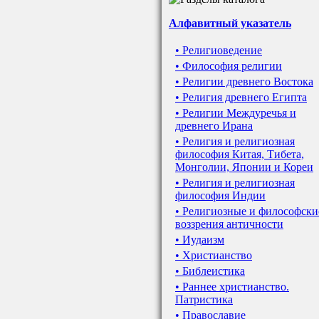
Алфавитный указатель
• Религиоведение
• Философия религии
• Религии древнего Востока
• Религия древнего Египта
• Религии Междуречья и
древнего Ирана
• Религия и религиозная
философия Китая, Тибета,
Монголии, Японии и Кореи
• Религия и религиозная
философия Индии
• Религиозные и философски
воззрения античности
• Иудаизм
• Христианство
• Библеистика
• Раннее христианство.
Патристика
• Православие