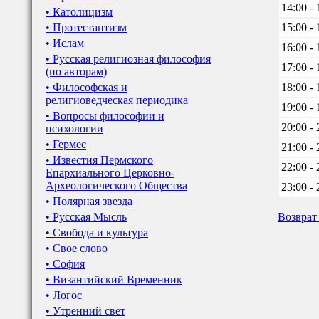
14:00 - 
• Католицизм
• Протестантизм
15:00 - 
• Ислам
16:00 - 
• Русская религиозная философия
17:00 - 
(по авторам)
• Философская и
18:00 - 
религиоведческая периодика
19:00 - 
• Вопросы философии и
20:00 - 
психологии
• Гермес
21:00 - 
• Известия Пермского
22:00 - 
Епархиального Церковно-
Археологического Общества
23:00 - 
• Полярная звезда
• Русская Мысль
Возврат
• Свобода и культура
• Свое слово
• София
• Византийский Временник
• Логос
• Утренний свет