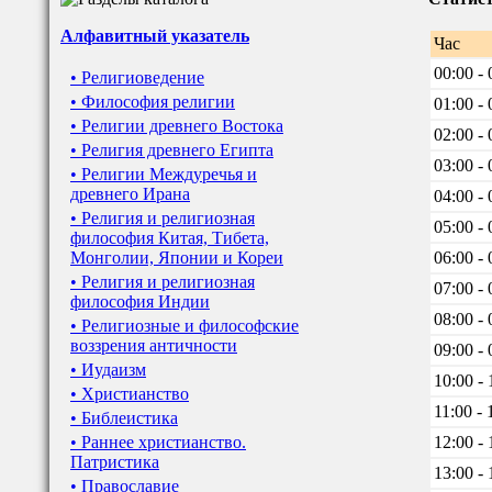
Алфавитный указатель
Час
00:00 - 
• Религиоведение
• Философия религии
01:00 - 
• Религии древнего Востока
02:00 - 
• Религия древнего Египта
03:00 - 
• Религии Междуречья и
древнего Ирана
04:00 - 
• Религия и религиозная
05:00 - 
философия Китая, Тибета,
Монголии, Японии и Кореи
06:00 - 
• Религия и религиозная
07:00 - 
философия Индии
08:00 - 
• Религиозные и философские
воззрения античности
09:00 - 
• Иудаизм
10:00 - 
• Христианство
11:00 - 
• Библеистика
• Раннее христианство.
12:00 - 
Патристика
13:00 - 
• Православие