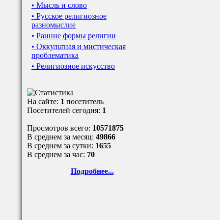
• Мысль и слово
• Русское религиозное
разномыслие
• Ранние формы религии
• Оккультная и мистическая
проблематика
• Религиозное искусство
На сайте:
1
посетитель
Посетителей сегодня:
1
Просмотров всего:
10571875
В среднем за месяц:
49866
В среднем за сутки:
1655
В среднем за час:
70
Подробнее...