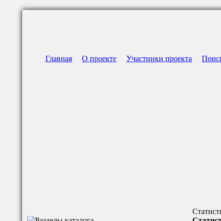
Главная
О проекте
Участники проекта
Поис
Статист
Статист