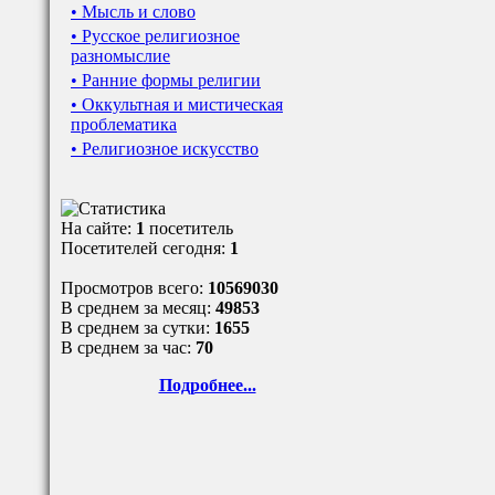
• Мысль и слово
• Русское религиозное
разномыслие
• Ранние формы религии
• Оккультная и мистическая
проблематика
• Религиозное искусство
На сайте:
1
посетитель
Посетителей сегодня:
1
Просмотров всего:
10569030
В среднем за месяц:
49853
В среднем за сутки:
1655
В среднем за час:
70
Подробнее...