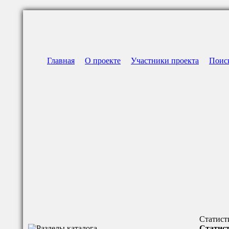
Главная
О проекте
Участники проекта
Поис
Статист
Статист