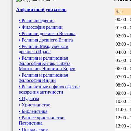
Алфавитный указатель
Час
00:00 - 
• Религиоведение
• Философия религии
01:00 - 
• Религии древнего Востока
02:00 - 
• Религия древнего Египта
03:00 - 
• Религии Междуречья и
древнего Ирана
04:00 - 
• Религия и религиозная
05:00 - 
философия Китая, Тибета,
Монголии, Японии и Кореи
06:00 - 
• Религия и религиозная
07:00 - 
философия Индии
08:00 - 
• Религиозные и философские
воззрения античности
09:00 - 
• Иудаизм
10:00 - 
• Христианство
11:00 - 
• Библеистика
• Раннее христианство.
12:00 - 
Патристика
13:00 - 
• Православие