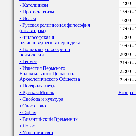
14:00 - 
• Католицизм
• Протестантизм
15:00 - 
• Ислам
16:00 - 
• Русская религиозная философия
17:00 - 
(по авторам)
• Философская и
18:00 - 
религиоведческая периодика
19:00 - 
• Вопросы философии и
20:00 - 
психологии
• Гермес
21:00 - 
• Известия Пермского
22:00 - 
Епархиального Церковно-
Археологического Общества
23:00 - 
• Полярная звезда
• Русская Мысль
Возврат
• Свобода и культура
• Свое слово
• София
• Византийский Временник
• Логос
• Утренний свет