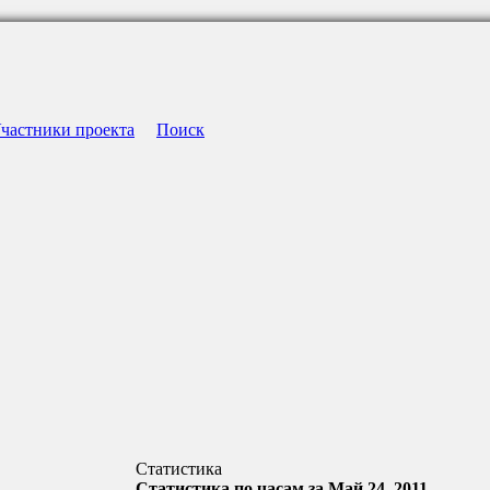
частники проекта
Поиск
Статистика
Статистика по часам за Май 24, 2011