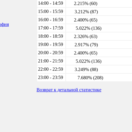
14:00 - 14:59
2.215% (60)
15:00 - 15:59
3.212% (87)
16:00 - 16:59
2.400% (65)
софия
17:00 - 17:59
5.022% (136)
18:00 - 18:59
2.326% (63)
19:00 - 19:59
2.917% (79)
20:00 - 20:59
2.400% (65)
21:00 - 21:59
5.022% (136)
22:00 - 22:59
3.249% (88)
23:00 - 23:59
7.680% (208)
Возврат к детальной статистике