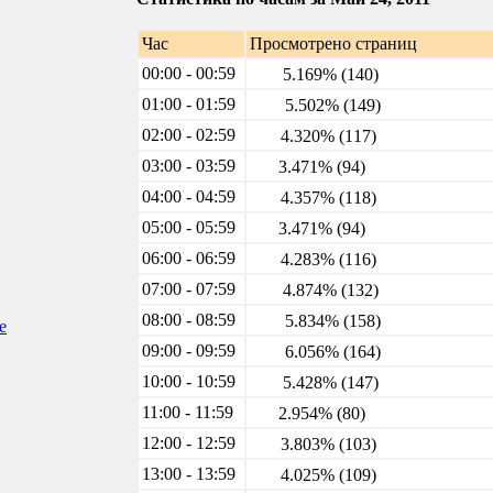
Час
Просмотрено страниц
00:00 - 00:59
5.169% (140)
01:00 - 01:59
5.502% (149)
02:00 - 02:59
4.320% (117)
03:00 - 03:59
3.471% (94)
04:00 - 04:59
4.357% (118)
05:00 - 05:59
3.471% (94)
06:00 - 06:59
4.283% (116)
07:00 - 07:59
4.874% (132)
08:00 - 08:59
5.834% (158)
е
09:00 - 09:59
6.056% (164)
10:00 - 10:59
5.428% (147)
11:00 - 11:59
2.954% (80)
12:00 - 12:59
3.803% (103)
13:00 - 13:59
4.025% (109)