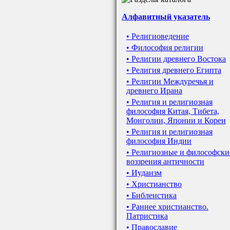
Алфавитный указатель
• Религиоведение
• Философия религии
• Религии древнего Востока
• Религия древнего Египта
• Религии Междуречья и
древнего Ирана
• Религия и религиозная
философия Китая, Тибета,
Монголии, Японии и Кореи
• Религия и религиозная
философия Индии
• Религиозные и философски
воззрения античности
• Иудаизм
• Христианство
• Библеистика
• Раннее христианство.
Патристика
• Православие