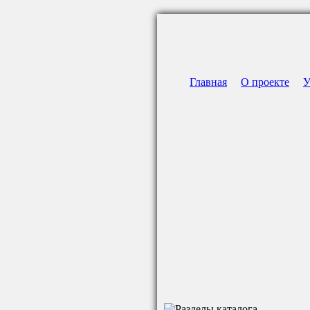
Главная
О проекте
У