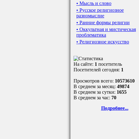
• Мысль и слово
• Русское религиозное
разномыслие
• Ранние формы религии
• Оккультная и мистическая
проблематика
• Религиозное искусство
На сайте:
1
посетитель
Посетителей сегодня:
1
Просмотров всего:
10573610
В среднем за месяц:
49874
В среднем за сутки:
1655
В среднем за час:
70
Подробнее...