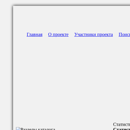
Главная
О проекте
Участники проекта
Поис
Статист
Статист