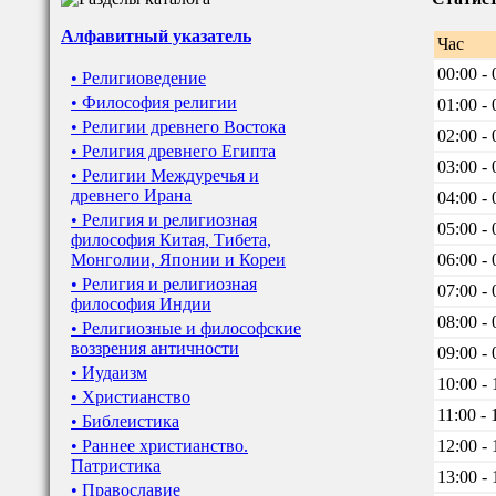
Алфавитный указатель
Час
00:00 - 
• Религиоведение
• Философия религии
01:00 - 
• Религии древнего Востока
02:00 - 
• Религия древнего Египта
03:00 - 
• Религии Междуречья и
древнего Ирана
04:00 - 
• Религия и религиозная
05:00 - 
философия Китая, Тибета,
Монголии, Японии и Кореи
06:00 - 
• Религия и религиозная
07:00 - 
философия Индии
08:00 - 
• Религиозные и философские
воззрения античности
09:00 - 
• Иудаизм
10:00 - 
• Христианство
11:00 - 
• Библеистика
• Раннее христианство.
12:00 - 
Патристика
13:00 - 
• Православие