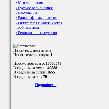
• Мысль и слово
• Русское религиозное
разномыслие
• Ранние формы религии
• Оккультная и мистическая
проблематика
• Религиозное искусство
На сайте:
1
посетитель
Посетителей сегодня:
1
Просмотров всего:
10576548
В среднем за месяц:
49888
В среднем за сутки:
1655
В среднем за час:
70
Подробнее...