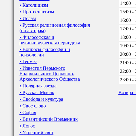
14:00 - 
• Католицизм
• Протестантизм
15:00 - 
• Ислам
16:00 - 
• Русская религиозная философия
17:00 - 
(по авторам)
• Философская и
18:00 - 
религиоведческая периодика
19:00 - 
• Вопросы философии и
20:00 - 
психологии
• Гермес
21:00 - 
• Известия Пермского
22:00 - 
Епархиального Церковно-
Археологического Общества
23:00 - 
• Полярная звезда
• Русская Мысль
Возврат
• Свобода и культура
• Свое слово
• София
• Византийский Временник
• Логос
• Утренний свет