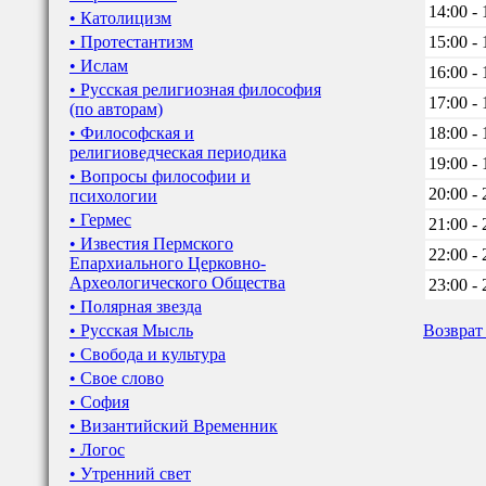
14:00 - 
• Католицизм
• Протестантизм
15:00 - 
• Ислам
16:00 - 
• Русская религиозная философия
17:00 - 
(по авторам)
• Философская и
18:00 - 
религиоведческая периодика
19:00 - 
• Вопросы философии и
20:00 - 
психологии
• Гермес
21:00 - 
• Известия Пермского
22:00 - 
Епархиального Церковно-
Археологического Общества
23:00 - 
• Полярная звезда
• Русская Мысль
Возврат
• Свобода и культура
• Свое слово
• София
• Византийский Временник
• Логос
• Утренний свет