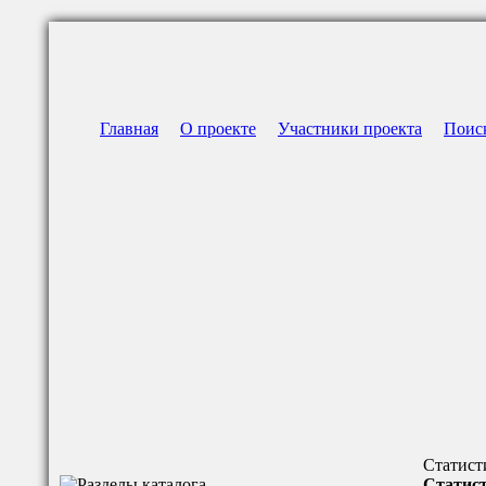
Главная
О проекте
Участники проекта
Поис
Статист
Статист