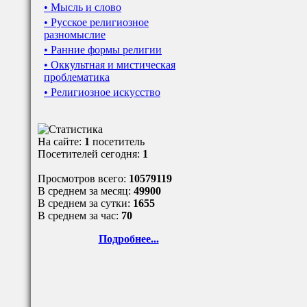
• Мысль и слово
• Русское религиозное
разномыслие
• Ранние формы религии
• Оккультная и мистическая
проблематика
• Религиозное искусство
На сайте:
1
посетитель
Посетителей сегодня:
1
Просмотров всего:
10579119
В среднем за месяц:
49900
В среднем за сутки:
1655
В среднем за час:
70
Подробнее...