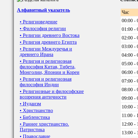
Алфавитный указатель
Час
00:00 - 
• Религиоведение
• Философия религии
01:00 - 
• Религии древнего Востока
02:00 - 
• Религия древнего Египта
03:00 - 
• Религии Междуречья и
древнего Ирана
04:00 - 
• Религия и религиозная
05:00 - 
философия Китая, Тибета,
Монголии, Японии и Кореи
06:00 - 
• Религия и религиозная
07:00 - 
философия Индии
08:00 - 
• Религиозные и философские
воззрения античности
09:00 - 
• Иудаизм
10:00 - 
• Христианство
11:00 - 
• Библеистика
• Раннее христианство.
12:00 - 
Патристика
13:00 - 
• Православие