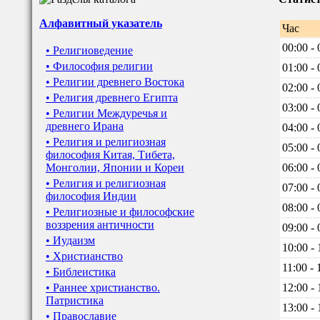
Алфавитный указатель
Час
00:00 - 
• Религиоведение
• Философия религии
01:00 - 
• Религии древнего Востока
02:00 - 
• Религия древнего Египта
03:00 - 
• Религии Междуречья и
древнего Ирана
04:00 - 
• Религия и религиозная
05:00 - 
философия Китая, Тибета,
Монголии, Японии и Кореи
06:00 - 
• Религия и религиозная
07:00 - 
философия Индии
08:00 - 
• Религиозные и философские
воззрения античности
09:00 - 
• Иудаизм
10:00 - 
• Христианство
11:00 - 
• Библеистика
• Раннее христианство.
12:00 - 
Патристика
13:00 - 
• Православие