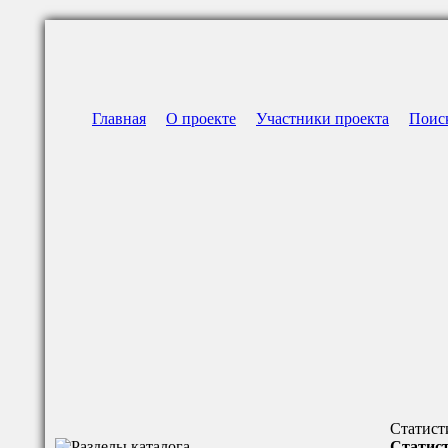
Главная
О проекте
Участники проекта
Поис
Статист
Статист