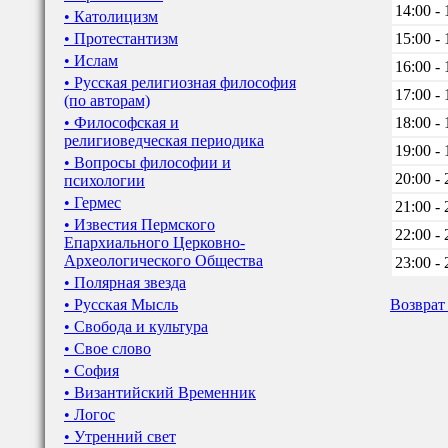
14:00 - 
• Католицизм
• Протестантизм
15:00 - 
• Ислам
16:00 - 
• Русская религиозная философия
17:00 - 
(по авторам)
• Философская и
18:00 - 
религиоведческая периодика
19:00 - 
• Вопросы философии и
20:00 - 
психологии
• Гермес
21:00 - 
• Известия Пермского
22:00 - 
Епархиального Церковно-
Археологического Общества
23:00 - 
• Полярная звезда
• Русская Мысль
Возврат
• Свобода и культура
• Свое слово
• София
• Византийский Временник
• Логос
• Утренний свет