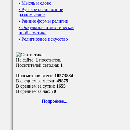
• Мысль и слово
• Русское религиозное
разномыслие
• Ранние формы религии
• Оккультная и мистическая
проблематика
• Религиозное искусство
На сайте:
1
посетитель
Посетителей сегодня:
1
Просмотров всего:
10573884
В среднем за месяц:
49875
В среднем за сутки:
1655
В среднем за час:
70
Подробнее...