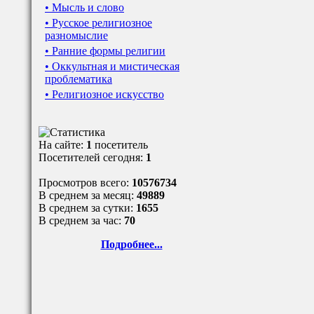
• Мысль и слово
• Русское религиозное
разномыслие
• Ранние формы религии
• Оккультная и мистическая
проблематика
• Религиозное искусство
На сайте:
1
посетитель
Посетителей сегодня:
1
Просмотров всего:
10576734
В среднем за месяц:
49889
В среднем за сутки:
1655
В среднем за час:
70
Подробнее...