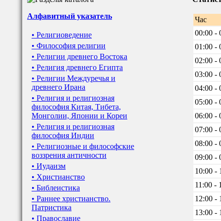
Алфавитный указатель
Час
00:00 - 
• Религиоведение
• Философия религии
01:00 - 
• Религии древнего Востока
02:00 - 
• Религия древнего Египта
03:00 - 
• Религии Междуречья и
древнего Ирана
04:00 - 
• Религия и религиозная
05:00 - 
философия Китая, Тибета,
Монголии, Японии и Кореи
06:00 - 
• Религия и религиозная
07:00 - 
философия Индии
08:00 - 
• Религиозные и философские
воззрения античности
09:00 - 
• Иудаизм
10:00 - 
• Христианство
11:00 - 
• Библеистика
• Раннее христианство.
12:00 - 
Патристика
13:00 - 
• Православие