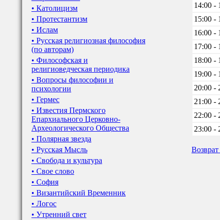
14:00 - 
• Католицизм
• Протестантизм
15:00 - 
• Ислам
16:00 - 
• Русская религиозная философия
17:00 - 
(по авторам)
• Философская и
18:00 - 
религиоведческая периодика
19:00 - 
• Вопросы философии и
20:00 - 
психологии
• Гермес
21:00 - 
• Известия Пермского
22:00 - 
Епархиального Церковно-
Археологического Общества
23:00 - 
• Полярная звезда
• Русская Мысль
Возврат
• Свобода и культура
• Свое слово
• София
• Византийский Временник
• Логос
• Утренний свет