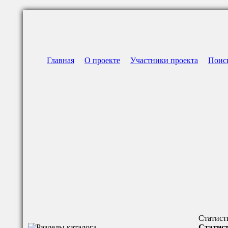
Главная
О проекте
Участники проекта
Поис
Статист
Статист