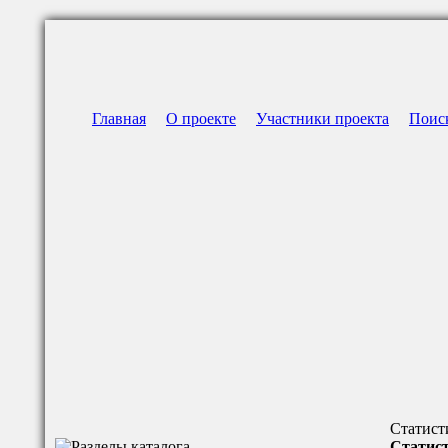
Главная
О проекте
Участники проекта
Поис
Статист
Статист