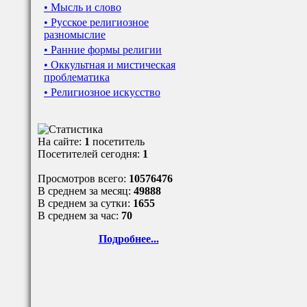
• Мысль и слово
• Русское религиозное
разномыслие
• Ранние формы религии
• Оккультная и мистическая
проблематика
• Религиозное искусство
На сайте:
1
посетитель
Посетителей сегодня:
1
Просмотров всего:
10576476
В среднем за месяц:
49888
В среднем за сутки:
1655
В среднем за час:
70
Подробнее...