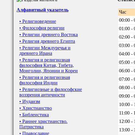
Алфавитный указатель
Час
00:00 - 
• Религиоведение
• Философия религии
01:00 - 
• Религии древнего Востока
02:00 - 
• Религия древнего Египта
03:00 - 
• Религии Междуречья и
древнего Ирана
04:00 - 
• Религия и религиозная
05:00 - 
философия Китая, Тибета,
Монголии, Японии и Кореи
06:00 - 
• Религия и религиозная
07:00 - 
философия Индии
08:00 - 
• Религиозные и философские
воззрения античности
09:00 - 
• Иудаизм
10:00 - 
• Христианство
11:00 - 
• Библеистика
• Раннее христианство.
12:00 - 
Патристика
13:00 - 
• Православие