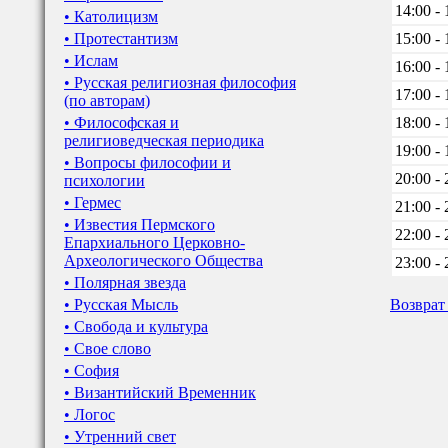
14:00 - 
• Католицизм
• Протестантизм
15:00 - 
• Ислам
16:00 - 
• Русская религиозная философия
17:00 - 
(по авторам)
• Философская и
18:00 - 
религиоведческая периодика
19:00 - 
• Вопросы философии и
20:00 - 
психологии
• Гермес
21:00 - 
• Известия Пермского
22:00 - 
Епархиального Церковно-
Археологического Общества
23:00 - 
• Полярная звезда
• Русская Мысль
Возврат
• Свобода и культура
• Свое слово
• София
• Византийский Временник
• Логос
• Утренний свет