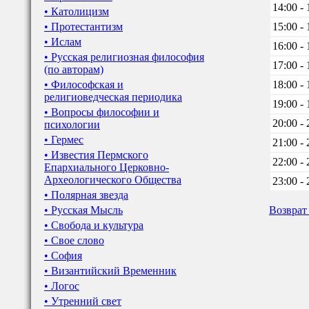
14:00 - 
• Католицизм
• Протестантизм
15:00 - 
• Ислам
16:00 - 
• Русская религиозная философия
17:00 - 
(по авторам)
• Философская и
18:00 - 
религиоведческая периодика
19:00 - 
• Вопросы философии и
20:00 - 
психологии
• Гермес
21:00 - 
• Известия Пермского
22:00 - 
Епархиального Церковно-
Археологического Общества
23:00 - 
• Полярная звезда
• Русская Мысль
Возврат
• Свобода и культура
• Свое слово
• София
• Византийский Временник
• Логос
• Утренний свет