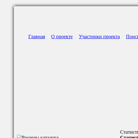
Главная
О проекте
Участники проекта
Поис
Статист
Статист