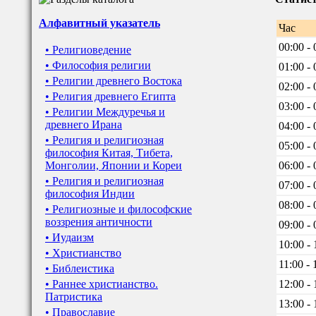
Алфавитный указатель
Час
00:00 - 
• Религиоведение
• Философия религии
01:00 - 
• Религии древнего Востока
02:00 - 
• Религия древнего Египта
03:00 - 
• Религии Междуречья и
древнего Ирана
04:00 - 
• Религия и религиозная
05:00 - 
философия Китая, Тибета,
Монголии, Японии и Кореи
06:00 - 
• Религия и религиозная
07:00 - 
философия Индии
08:00 - 
• Религиозные и философские
воззрения античности
09:00 - 
• Иудаизм
10:00 - 
• Христианство
11:00 - 
• Библеистика
• Раннее христианство.
12:00 - 
Патристика
13:00 - 
• Православие