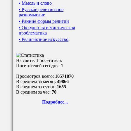
• Мысль и слово
• Русское религиозное
разномыслие
• Ранние формы религии
• Оккультная и мистическая
проблематика
• Религиозное искусство
На сайте:
1
посетитель
Посетителей сегодня:
1
Просмотров всего:
10571870
В среднем за месяц:
49866
В среднем за сутки:
1655
В среднем за час:
70
Подробнее...